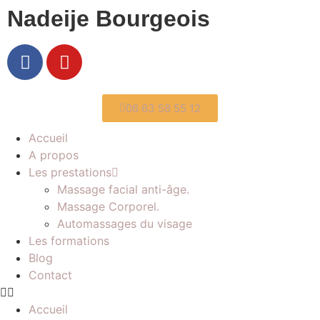
Nadeije Bourgeois
06 63 58 55 12
Accueil
A propos
Les prestations
Massage facial anti-âge.
Massage Corporel.
Automassages du visage
Les formations
Blog
Contact
Accueil