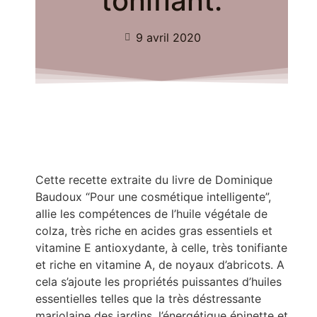
tonifiant.
9 avril 2020
Cette recette extraite du livre de Dominique
Baudoux “Pour une cosmétique intelligente”,
allie les compétences de l’huile végétale de
colza, très riche en acides gras essentiels et
vitamine E antioxydante, à celle, très tonifiante
et riche en vitamine A, de noyaux d’abricots. A
cela s’ajoute les propriétés puissantes d’huiles
essentielles telles que la très déstressante
marjolaine des jardins, l’énergétique épinette et