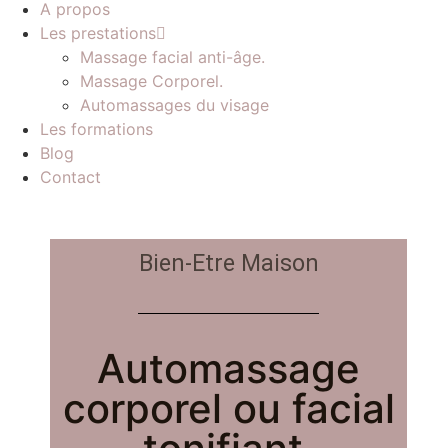
A propos
Les prestations
Massage facial anti-âge.
Massage Corporel.
Automassages du visage
Les formations
Blog
Contact
Bien-Etre Maison
Automassage
corporel ou facial