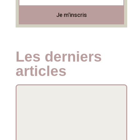
Je m'inscris
Les derniers
articles