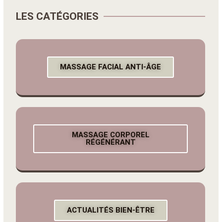
LES CATÉGORIES
MASSAGE FACIAL ANTI-ÂGE
MASSAGE CORPOREL
RÉGÉNÉRANT
ACTUALITÉS BIEN-ÊTRE