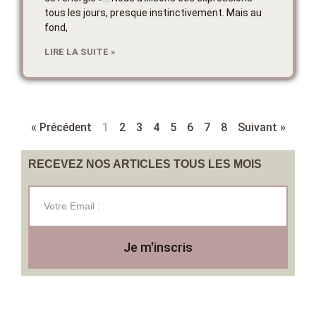
tous les jours, presque instinctivement. Mais au
fond,
LIRE LA SUITE »
« Précédent
1
2
3
4
5
6
7
8
Suivant »
RECEVEZ NOS ARTICLES TOUS LES MOIS
Je m'inscris