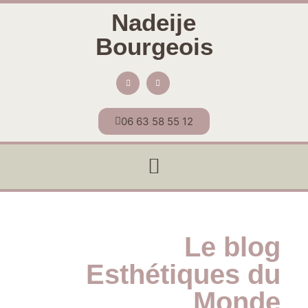
Nadeije
Bourgeois
06 63 58 55 12
Le blog
Esthétiques du
Monde