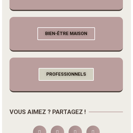
BIEN-ÊTRE MAISON
PROFESSIONNELS
VOUS AIMEZ ? PARTAGEZ !