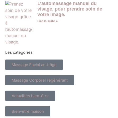
L’automassage manuel du
visage, pour prendre soin de
votre image.
Lire la suite »
Les catégories
Massage Facial anti-âge
Massage Corporel régénérant
Actualités bien-être
Bien-être maison