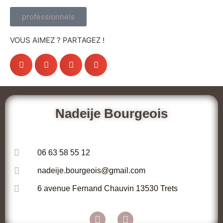
professionnels
VOUS AIMEZ ? PARTAGEZ !
Nadeije Bourgeois
06 63 58 55 12
nadeije.bourgeois@gmail.com
6 avenue Fernand Chauvin 13530 Trets