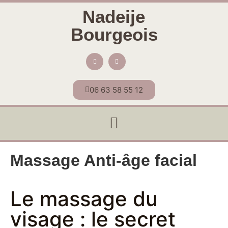
Nadeije
Bourgeois
06 63 58 55 12
Massage Anti-âge facial
Le massage du
visage : le secret