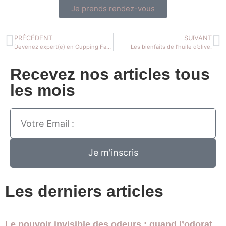
Je prends rendez-vous
PRÉCÉDENT
SUIVANT
Devenez expert(e) en Cupping Facial – Formation à Paris le 9 décembre 2025.
Les bienfaits de l’huile d’olive.
Recevez nos articles tous
les mois
Je m'inscris
Les derniers articles
Le pouvoir invisible des odeurs : quand l’odorat