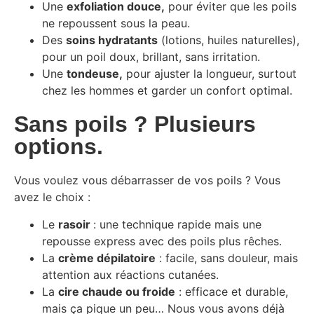
Une
exfoliation douce,
pour éviter que les poils
ne repoussent sous la peau.
Des
soins hydratants
(lotions, huiles naturelles),
pour un poil doux, brillant, sans irritation.
Une
tondeuse,
pour ajuster la longueur, surtout
chez les hommes et garder un confort optimal.
Sans poils ? Plusieurs
options.
Vous voulez vous débarrasser de vos poils ? Vous
avez le choix :
Le
rasoir
: une technique rapide mais une
repousse express avec des poils plus rêches.
La
crème dépilatoire
: facile, sans douleur, mais
attention aux réactions cutanées.
La
cire chaude ou froide
: efficace et durable,
mais ça pique un peu… Nous vous avons déjà