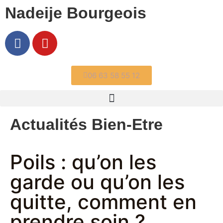
Nadeije Bourgeois
06 63 58 55 12
Actualités Bien-Etre
Poils : qu’on les
garde ou qu’on les
quitte, comment en
prendre soin ?