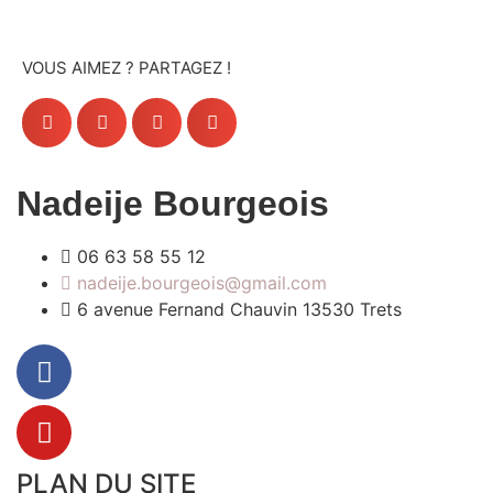
VOUS AIMEZ ? PARTAGEZ !
Nadeije Bourgeois
06 63 58 55 12
nadeije.bourgeois@gmail.com
6 avenue Fernand Chauvin 13530 Trets
PLAN DU SITE