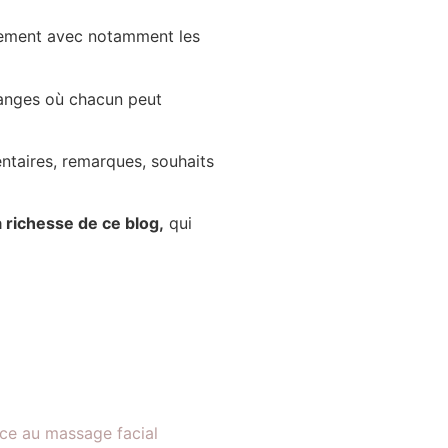
ement avec notamment les
hanges où chacun peut
ntaires, remarques, souhaits
la richesse de ce blog,
qui