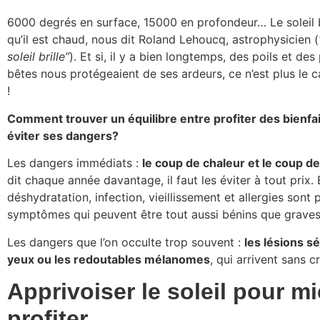
6000 degrés en surface, 15000 en profondeur… Le soleil b
qu’il est chaud, nous dit Roland Lehoucq, astrophysicien (
soleil brille”
). Et si, il y a bien longtemps, des poils et de
bêtes nous protégeaient de ses ardeurs, ce n’est plus le c
!
Comment trouver un équilibre entre profiter des bienfait
éviter ses dangers?
Les dangers immédiats :
le coup de chaleur et le coup de 
dit chaque année davantage, il faut les éviter à tout prix. 
déshydratation, infection, vieillissement et allergies sont 
symptômes qui peuvent être tout aussi bénins que graves
Les dangers que l’on occulte trop souvent :
les lésions s
yeux ou les redoutables mélanomes
, qui arrivent sans cr
Apprivoiser le soleil pour m
profiter.