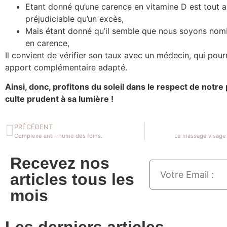
Etant donné qu’une carence en vitamine D est tout a
préjudiciable qu’un excès,
Mais étant donné qu’il semble que nous soyons nom
en carence,
Il convient de vérifier son taux avec un médecin, qui pour
apport complémentaire adapté.
Ainsi, donc, profitons du soleil dans le respect de notre
culte prudent à sa lumière !
PRÉCÉDENT
Complexe anti-rhume des foins.
Le massage visage 
Recevez nos
articles tous les
mois