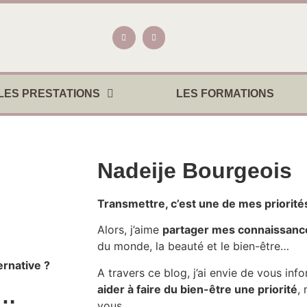
LES PRESTATIONS
LES FORMATIONS
Nadeije Bourgeois
Transmettre, c’est une de mes priorité
Alors, j’aime
partager mes connaissanc
du monde, la beauté et le bien-être…
ernative ?
A travers ce blog, j’ai envie de vous inf
aider à faire du bien-être une priorité
,
s…
vous.