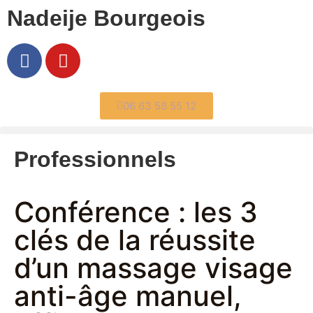
Nadeije Bourgeois
06 63 58 55 12
Professionnels
Conférence : les 3
clés de la réussite
d’un massage visage
anti-âge manuel,