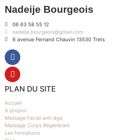
Nadeije Bourgeois
06 63 58 55 12
nadeije.bourgeois@gmail.com
6 avenue Fernand Chauvin 13530 Trets
PLAN DU SITE
Accueil
A propos
Massage Facial anti-âge
Massage Corps Régénérant
Les formations