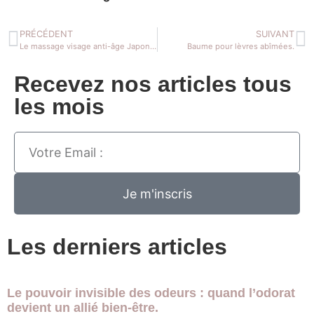
PRÉCÉDENT
SUIVANT
Le massage visage anti-âge Japonais : un soin d’exception.
Baume pour lèvres abîmées.
Recevez nos articles tous
les mois
Je m'inscris
Les derniers articles
Le pouvoir invisible des odeurs : quand l’odorat
devient un allié bien-être.