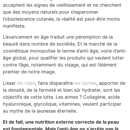
acceptent les signes de vieillissement et ne cherchent
que des moyens naturels pour chaperonner
l’obsolescence cutanée, la réalité est peut-être moins
manifeste.
L’avancement en âge traduit une péremption de la
beauté dans nombre de sociétés. Et le marché de la
cosmétique monopolise le terme d’anti-âge, voire d’anti-
âge global, pour qualifier les produits qui veulent lutter
contre l’âge, notamment du visage, qui est l’élément
premier de notre image.
Lisser
les rides
, faire disparaître
les taches
, apporter de
la densité, de la fermeté et bien sûr hydrater, sont les
objectifs de cette lutte. Les armes ? Collagène, acide
hyaluronique, glycolique, vitamines, veulent participer
au mythe de la jeunesse éternelle.
Et de fait, une nutrition externe correcte de la peau
est fondamentale. Mais l’anti-âge ne s’arrête pas là.