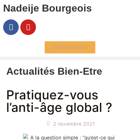
Nadeije Bourgeois
06 63 58 55 12
Actualités Bien-Etre
Pratiquez-vous
l’anti-âge global ?
2 novembre 2021