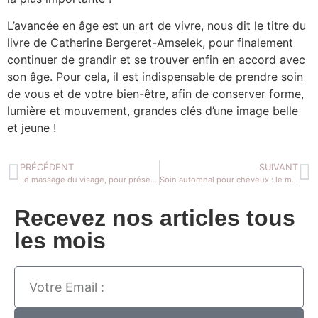
L’avancée en âge est un art de vivre, nous dit le titre du
livre de Catherine Bergeret-Amselek, pour finalement
continuer de grandir et se trouver enfin en accord avec
son âge. Pour cela, il est indispensable de prendre soin
de vous et de votre bien-être, afin de conserver forme,
lumière et mouvement, grandes clés d’une image belle
et jeune !
PRÉCÉDENT
SUIVANT
Le massage du visage, pour préserver durablement son image.
Soin automnal pour cheveux : le masque capillaire tonifiant.
Recevez nos articles tous
les mois