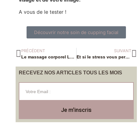
A vous de le tester !
Découvrir notre soin de cupping facial
PRÉCÉDENT
SUIVANT
Le massage corporel Luan : pour un bien-être exceptionnel.
Et si le stress vous permettait de (re)découvrir le massage?
RECEVEZ NOS ARTICLES TOUS LES MOIS
Je m'inscris