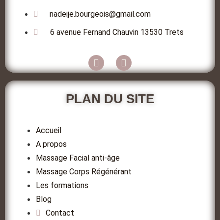
nadeije.bourgeois@gmail.com
6 avenue Fernand Chauvin 13530 Trets
PLAN DU SITE
Accueil
A propos
Massage Facial anti-âge
Massage Corps Régénérant
Les formations
Blog
Contact