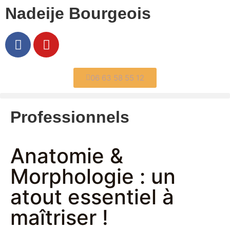
Nadeije Bourgeois
06 63 58 55 12
Professionnels
Anatomie &
Morphologie : un
atout essentiel à
maîtriser !