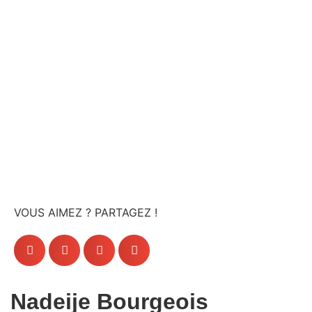
professionnels
VOUS AIMEZ ? PARTAGEZ !
Nadeije Bourgeois