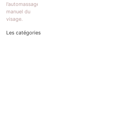
Les catégories
Massage Facial anti-âge