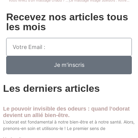
Vous rêvez d’un massage chaud ? Le Aï Cao massage est fait pour vous !
Le massage visage Suédois : votre soin hivernal essentiel.
Recevez nos articles tous
les mois
Je m'inscris
Les derniers articles
Le pouvoir invisible des odeurs : quand l’odorat
devient un allié bien-être.
L’odorat est fondamental à notre bien-être et à notre santé. Alors,
prenons-en soin et utilisons-le ! Le premier sens de